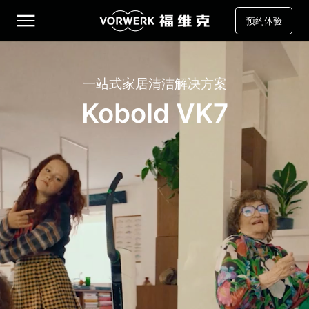
预约体验
一站式家居清洁解决方案
Kobold VK7