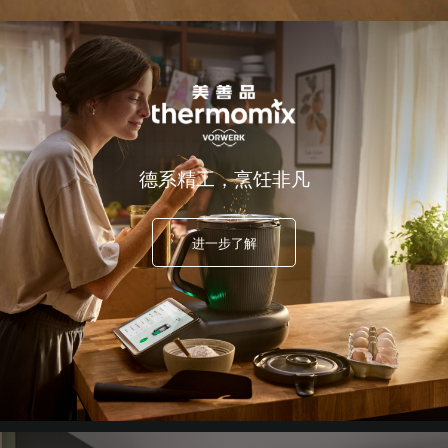
德系精工，烹饪非凡
进一步了解