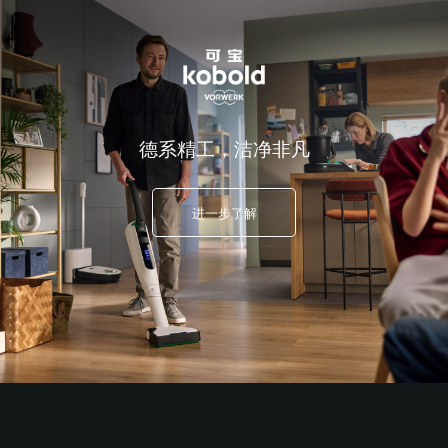
德系精工，洁净非凡
进一步了解